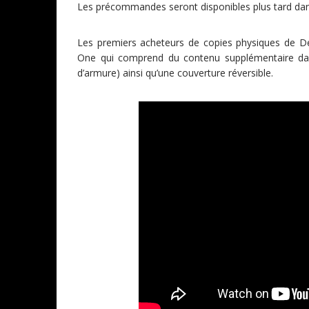
Les précommandes seront disponibles plus tard da
Les premiers acheteurs de copies physiques de D
One qui comprend du contenu supplémentaire dan
d’armure) ainsi qu’une couverture réversible.