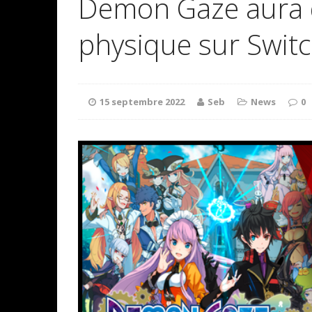
Demon Gaze aura d
physique sur Switc
15 septembre 2022
Seb
News
0