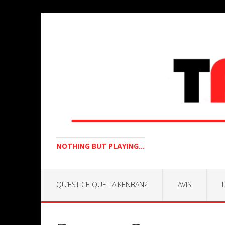
NOTHING BUT PLAYING...
QU’EST CE QUE TAIKENBAN?
AVIS