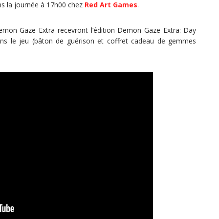
ns la journée à 17h00 chez
Red Art Games
.
emon Gaze Extra recevront l’édition Demon Gaze Extra: Day
s le jeu (bâton de guérison et coffret cadeau de gemmes