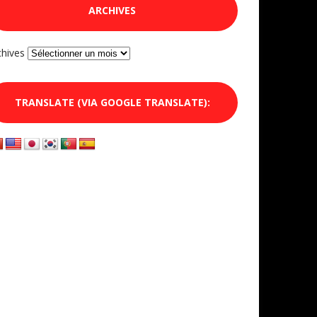
ARCHIVES
chives
TRANSLATE (VIA GOOGLE TRANSLATE):