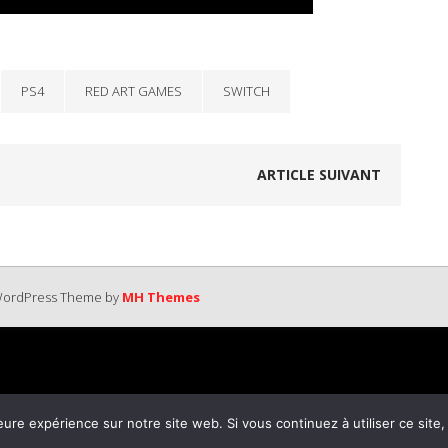
PS4
RED ART GAMES
SWITCH
ARTICLE SUIVANT
 WordPress Theme by
MH Themes
eure expérience sur notre site web. Si vous continuez à utiliser ce sit