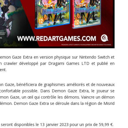
emon Gaze Extra en version physique sur Nintendo Switch et
n crawler développé par Dragami Games LTD et publié en
ent.
mon Gaze, bénéficiera de graphismes améliorés et de nouveaux
 confortable possible. Dans Demon Gaze Extra, le joueur se
Demon Gaze, un œil qui contrôle les démons. Vaincre un démon
u démon. Demon Gaze Extra se déroule dans la région de Misrid
eront disponibles le 13 janvier 2023 pour un prix de 59,99 €.