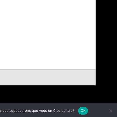
e, nous supposerons que vous en êtes satisfait.
OK