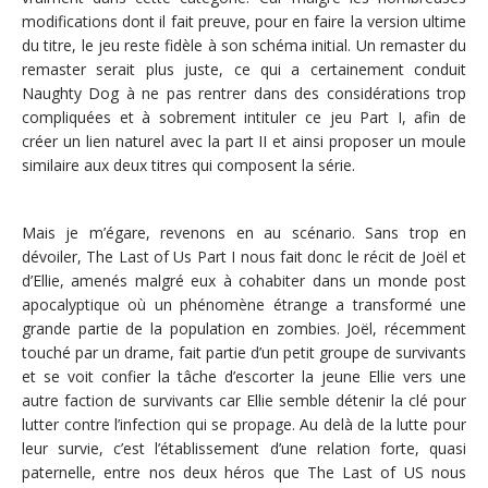
modifications dont il fait preuve, pour en faire la version ultime
du titre, le jeu reste fidèle à son schéma initial. Un remaster du
remaster serait plus juste, ce qui a certainement conduit
Naughty Dog à ne pas rentrer dans des considérations trop
compliquées et à sobrement intituler ce jeu Part I, afin de
créer un lien naturel avec la part II et ainsi proposer un moule
similaire aux deux titres qui composent la série.
Mais je m’égare, revenons en au scénario. Sans trop en
dévoiler, The Last of Us Part I nous fait donc le récit de Joël et
d’Ellie, amenés malgré eux à cohabiter dans un monde post
apocalyptique où un phénomène étrange a transformé une
grande partie de la population en zombies. Joël, récemment
touché par un drame, fait partie d’un petit groupe de survivants
et se voit confier la tâche d’escorter la jeune Ellie vers une
autre faction de survivants car Ellie semble détenir la clé pour
lutter contre l’infection qui se propage. Au delà de la lutte pour
leur survie, c’est l’établissement d’une relation forte, quasi
paternelle, entre nos deux héros que The Last of US nous