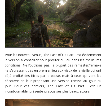
Pour les nouveau venus, The Last of Us Part I est évidemment
la version à conseiller pour profiter du jeu dans les meilleures
conditions. Ne l’oublions pas, la plupart des remaster/remake
ne s’adressent pas en premier lieu aux vieux de la vieille qui ont
déjà profité des titres par le passé, mais à ceux qui vont les
découvrir en leur proposant une version remise au gout du
jour. Pour ces derniers, The Last of Us Part I est un
incontournable, présenté ici sous ses plus beaux atours.