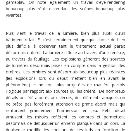
gameplay. On note également un travail d’eye-rendering
beaucoup plus réaliste rendant les scènes beaucoup plus
vivantes.
Puis vient le travail de la lumière, bien plus subtil qu’un
bâtiment refait. Et c’est certainement quelque chose de bien
plus difficile à observer tant le traitement actuel parait
désormais naturel. La lumière diffuse au travers d’une fenêtre,
au travers du feuillage. Les explosions génèrent des sources
de lumières désormais prises en compte dans la gestion des
ombres. Les ombres sont désormais beaucoup plus réalistes
(les explosions lors du début mettent bien en avant le
phénomène) et ne sont plus projetées de manière parfois
illogique par rapport aux sources qui les créent. De nombreux
détails ont été ajoutés aux décors, des éléments auxquels on
ne prête pas forcément attention de prime abord mais qui
renforcent grandement l’immersion en jeu. Petit détail
amusant, les miroirs reflètent les ombres et permettent
désormais de débusquer un ennemi planqué dans un coin. La
dualsense modifie les couleurs de ses leds en fonction de