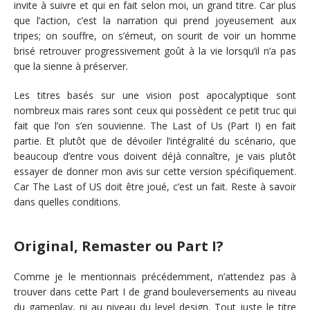
invite à suivre et qui en fait selon moi, un grand titre. Car plus
que l’action, c’est la narration qui prend joyeusement aux
tripes; on souffre, on s’émeut, on sourit de voir un homme
brisé retrouver progressivement goût à la vie lorsqu’il n’a pas
que la sienne à préserver.
Les titres basés sur une vision post apocalyptique sont
nombreux mais rares sont ceux qui possèdent ce petit truc qui
fait que l’on s’en souvienne. The Last of Us (Part I) en fait
partie. Et plutôt que de dévoiler l’intégralité du scénario, que
beaucoup d’entre vous doivent déjà connaître, je vais plutôt
essayer de donner mon avis sur cette version spécifiquement.
Car The Last of US doit être joué, c’est un fait. Reste à savoir
dans quelles conditions.
Original, Remaster ou Part I?
Comme je le mentionnais précédemment, n’attendez pas à
trouver dans cette Part I de grand bouleversements au niveau
du gameplay, ni au niveau du level design. Tout juste le titre