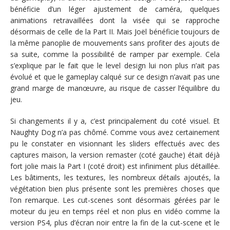
bénéficie d’un léger ajustement de caméra, quelques
animations retravaillées dont la visée qui se rapproche
désormais de celle de la Part II. Mais Joël bénéficie toujours de
la même panoplie de mouvements sans profiter des ajouts de
sa suite, comme la possibilité de ramper par exemple. Cela
s’explique par le fait que le level design lui non plus n’ait pas
évolué et que le gameplay calqué sur ce design n’avait pas une
grand marge de manœuvre, au risque de casser l’équilibre du
jeu.
Si changements il y a, c’est principalement du coté visuel. Et
Naughty Dog n’a pas chômé. Comme vous avez certainement
pu le constater en visionnant les sliders effectués avec des
captures maison, la version remaster (coté gauche) était déjà
fort jolie mais la Part I (coté droit) est infiniment plus détaillée.
Les bâtiments, les textures, les nombreux détails ajoutés, la
végétation bien plus présente sont les premières choses que
l’on remarque. Les cut-scenes sont désormais gérées par le
moteur du jeu en temps réel et non plus en vidéo comme la
version PS4, plus d’écran noir entre la fin de la cut-scene et le