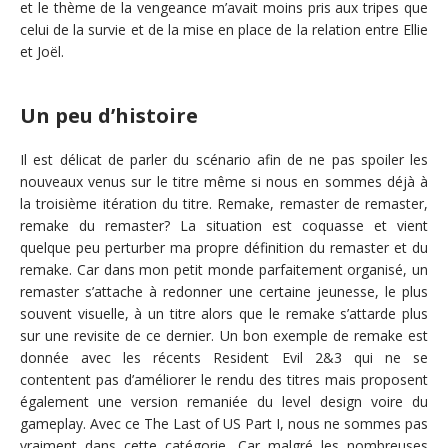
et le thème de la vengeance m’avait moins pris aux tripes que
celui de la survie et de la mise en place de la relation entre Ellie
et Joël.
Un peu d’histoire
Il est délicat de parler du scénario afin de ne pas spoiler les
nouveaux venus sur le titre même si nous en sommes déjà à
la troisième itération du titre. Remake, remaster de remaster,
remake du remaster? La situation est coquasse et vient
quelque peu perturber ma propre définition du remaster et du
remake. Car dans mon petit monde parfaitement organisé, un
remaster s’attache à redonner une certaine jeunesse, le plus
souvent visuelle, à un titre alors que le remake s’attarde plus
sur une revisite de ce dernier. Un bon exemple de remake est
donnée avec les récents Resident Evil 2&3 qui ne se
contentent pas d’améliorer le rendu des titres mais proposent
également une version remaniée du level design voire du
gameplay. Avec ce The Last of US Part I, nous ne sommes pas
vraiment dans cette catégorie. Car malgré les nombreuses