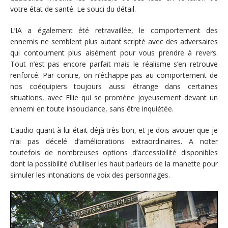
votre état de santé. Le souci du détail.
L’IA a également été retravaillée, le comportement des
ennemis ne semblent plus autant scripté avec des adversaires
qui contournent plus aisément pour vous prendre à revers.
Tout n’est pas encore parfait mais le réalisme s’en retrouve
renforcé. Par contre, on n’échappe pas au comportement de
nos coéquipiers toujours aussi étrange dans certaines
situations, avec Ellie qui se promène joyeusement devant un
ennemi en toute insouciance, sans être inquiétée.
L’audio quant à lui était déjà très bon, et je dois avouer que je
n’ai pas décelé d’améliorations extraordinaires. A noter
toutefois de nombreuses options d’accessibilité disponibles
dont la possibilité d’utiliser les haut parleurs de la manette pour
simuler les intonations de voix des personnages.