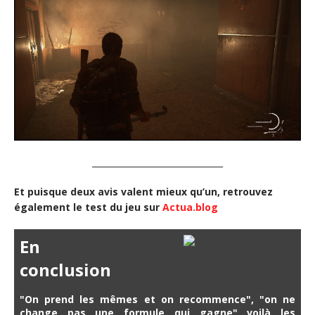
_______________________________
Et puisque deux avis valent mieux qu’un, retrouvez
également le test du jeu sur
Actua.blog
En
conclusion
"On prend les mêmes et on recommence", "on ne
change pas une formule qui gagne" voilà les