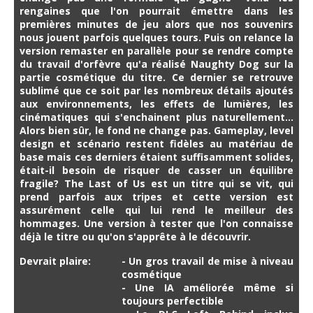
rengaines que l'on pourrait émettre dans les
premières minutes de jeu alors que nos souvenirs
nous jouent parfois quelques tours. Puis on relance la
version remaster en parallèle pour se rendre compte
du travail d'orfèvre qu'a réalisé Naughty Dog sur la
partie cosmétique du titre. Ce dernier se retrouve
sublimé que ce soit par les nombreux détails ajoutés
aux environnements, les effets de lumières, les
cinématiques qui s'enchainent plus naturellement...
Alors bien sûr, le fond ne change pas. Gameplay, level
design et scénario restent fidèles au matériau de
base mais ces derniers étaient suffisamment solides,
était-il besoin de risquer de casser un équilibre
fragile? The Last of Us est un titre qui se vit, qui
prend parfois aux tripes et cette version est
assurément celle qui lui rend le meilleur des
hommages. Une version à tester que l'on connaisse
déjà le titre ou qu'on s'apprête à le découvrir.
Devrait plaire:
- Un gros travail de mise à niveau
cosmétique
- Une IA améliorée même si
toujours perfectible