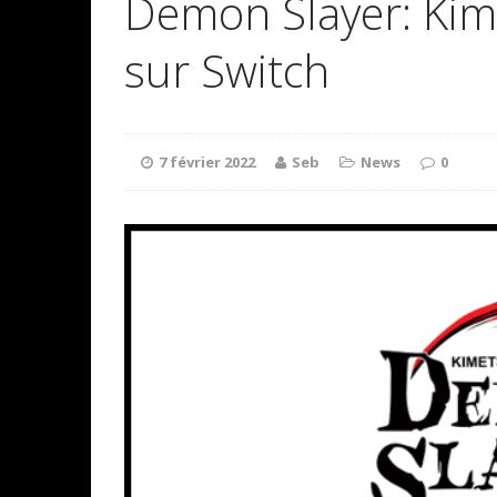
Demon Slayer: Kim
sur Switch
7 février 2022
Seb
News
0