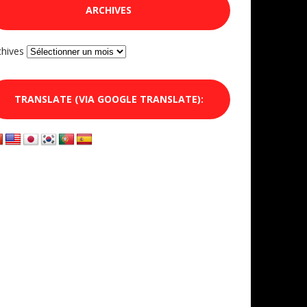
ARCHIVES
chives
TRANSLATE (VIA GOOGLE TRANSLATE):