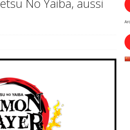
etsu No Yaiba, aussi
Ar