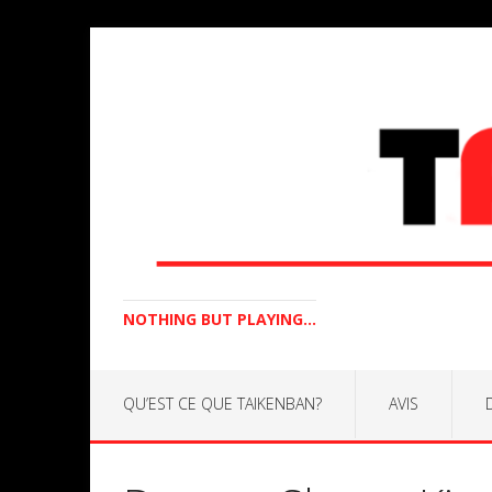
NOTHING BUT PLAYING...
QU’EST CE QUE TAIKENBAN?
AVIS