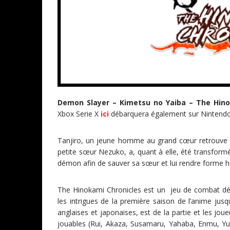
Demon Slayer – Kimetsu no Yaiba – The Hino
Xbox Serie X
ici
débarquera également sur Nintendo
Tanjiro, un jeune homme au grand cœur retrouve 
petite sœur Nezuko, a, quant à elle, été transfor
démon afin de sauver sa sœur et lui rendre forme 
The Hinokami Chronicles est un jeu de combat dév
les intrigues de la première saison de l’anime jusqu’à
anglaises et japonaises, est de la partie et les jo
jouables (Rui, Akaza, Susamaru, Yahaba, Enmu, Yush