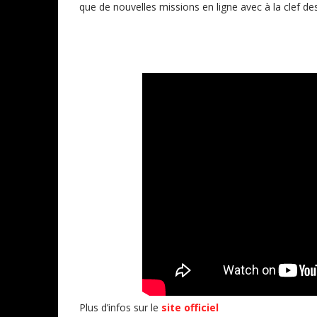
que de nouvelles missions en ligne avec à la clef 
Plus d’infos sur le
site officiel