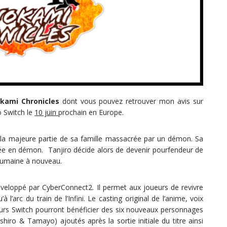
kami Chronicles
dont vous pouvez retrouver mon avis sur
 Switch le
10 juin
prochain en Europe.
la majeure partie de sa famille massacrée par un démon. Sa
mée en démon. Tanjiro décide alors de devenir pourfendeur de
humaine à nouveau.
eloppé par CyberConnect2. Il permet aux joueurs de revivre
 l’arc du train de l’Infini. Le casting original de l’anime, voix
ueurs Switch pourront bénéficier des six nouveaux personnages
iro & Tamayo) ajoutés après la sortie initiale du titre ainsi