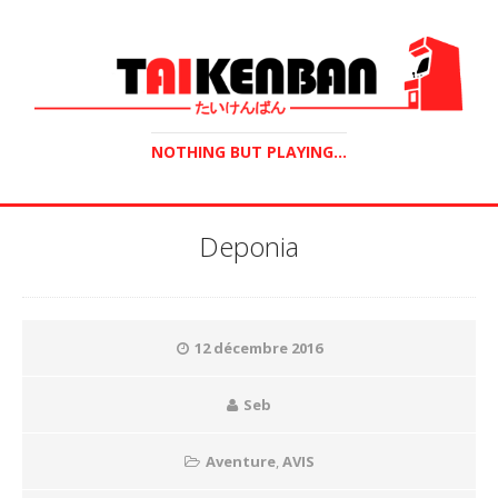
NOTHING BUT PLAYING...
Deponia
12 décembre 2016
Seb
Aventure
,
AVIS