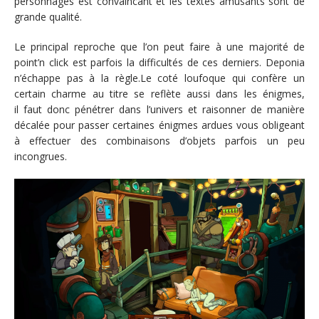
personnages est convaincant et les textes amusants sont de
grande qualité.
Le principal reproche que l’on peut faire à une majorité de
point’n click est parfois la difficultés de ces derniers. Deponia
n’échappe pas à la règle.Le coté loufoque qui confère un
certain charme au titre se reflète aussi dans les énigmes,
il faut donc pénétrer dans l’univers et raisonner de manière
décalée pour passer certaines énigmes ardues vous obligeant
à effectuer des combinaisons d’objets parfois un peu
incongrues.