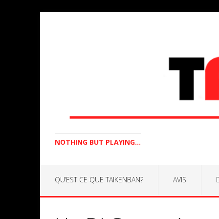
NOTHING BUT PLAYING...
QU’EST CE QUE TAIKENBAN?
AVIS