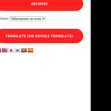
ARCHIVES
chives
TRANSLATE (VIA GOOGLE TRANSLATE):