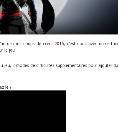
l’un de mes coups de cœur 2016, c’est donc avec un certain
r le jeu.
 jeu, 2 modes de difficultés supplémentaires pour ajouter du
z le!)