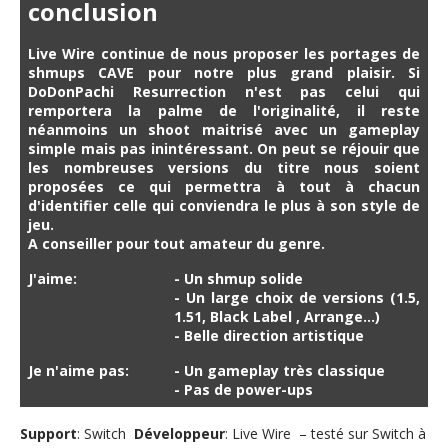
conclusion
Live Wire continue de nous proposer les portages de
shmups CAVE pour notre plus grand plaisir. Si
DoDonPachi Resurrection n'est pas celui qui
remportera la palme de l'originalité, il reste
néanmoins un shoot maitrisé avec un gameplay
simple mais pas inintéressant. On peut se réjouir que
les nombreuses versions du titre nous soient
proposées ce qui permettra à tout à chacun
d'identifier celle qui conviendra le plus à son style de
jeu.
A conseiller pour tout amateur du genre.
J'aime:
- Un shmup solide
- Un large choix de versions (1.5,
1.51, Black Label , Arrange...)
- Belle direction artistique
Je n'aime pas:
- Un gameplay très classique
- Pas de power-ups
Support
: Switch
Développeur
: Live Wire – testé sur Switch à