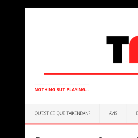
NOTHING BUT PLAYING...
QU’EST CE QUE TAIKENBAN?
AVIS