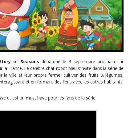
Story of Seasons
débarque le 4 septembre prochain sur
la France. Le célèbre chat robot bleu s’invite dans la série de
la ville et leur propre ferme, cultiver des fruits & légumes,
interagissant et en formant des liens avec les autres habitants.
sse et est un must have pour les fans de la série.