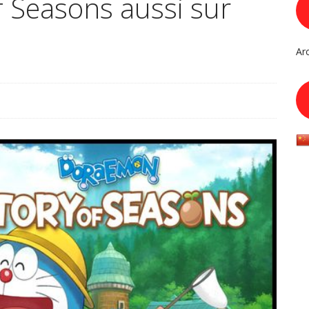
 Seasons aussi sur
Ar