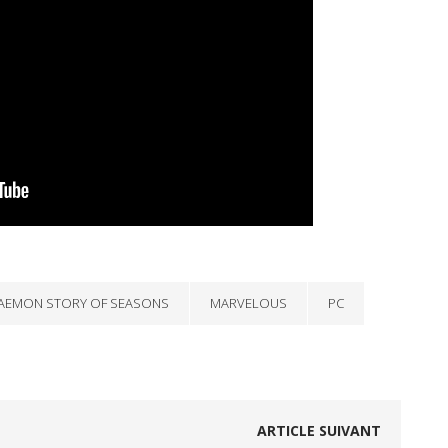
AEMON STORY OF SEASONS
MARVELOUS
PC
ARTICLE SUIVANT