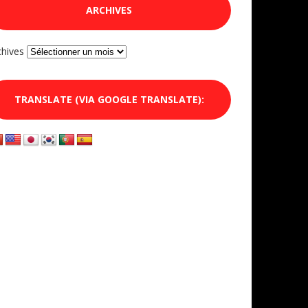
ARCHIVES
chives
TRANSLATE (VIA GOOGLE TRANSLATE):