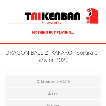
NOTHING BUT PLAYING...
DRAGON BALL Z: KAKAROT sortira en
janvier 2020
12 septembre 2019
Seb
News