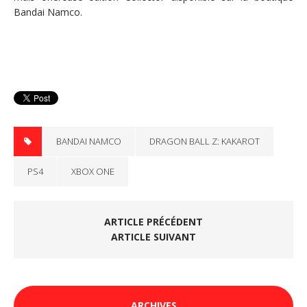
Bandai Namco.
BANDAI NAMCO
DRAGON BALL Z: KAKAROT
PS4
XBOX ONE
ARTICLE PRÉCÉDENT
ARTICLE SUIVANT
ARCHIVES