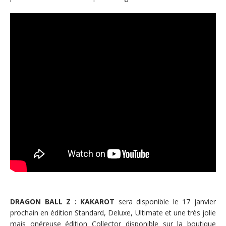
DRAGON BALL Z : KAKAROT
sera disponible le 17 janvier
prochain en édition Standard, Deluxe, Ultimate et une très jolie
mais onéreuse édition Collector disponible sur la boutique