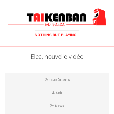
NOTHING BUT PLAYING...
Elea, nouvelle vidéo
13 août 2018
Seb
News