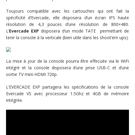
Toujours compatible avec les cartouches qui ont fait la
spécificité d’Evercade, elle disposera d’un écran IPS haute
résolution de 4,3 pouces d’une résolution de 800×480.
L’
Evercade EXP
disposera d’un mode TATE permettant de
tenir la console à la verticale (bien utile dans les shoot’em ups).
La mise à jour de la console pourra être effecuée via le WiFi
intégré et la console disposera d’une prise USB-C et d’une
sortie TV mini-HDMI 720p.
L’EVERCADE EXP partagera les spécifications de la console
Evercade VS avec processeur 1.5Ghz et 4GB de mémoire
intégrée.