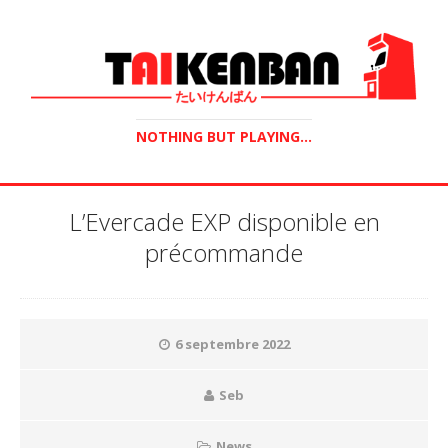
NOTHING BUT PLAYING...
L’Evercade EXP disponible en
précommande
6 septembre 2022
Seb
News