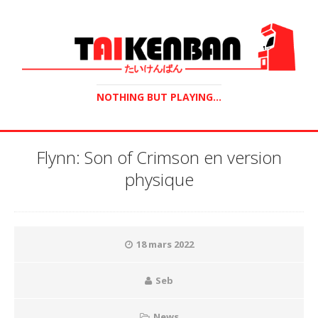
NOTHING BUT PLAYING...
Flynn: Son of Crimson en version
physique
18 mars 2022
Seb
News