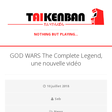
NOTHING BUT PLAYING...
GOD WARS The Complete Legend,
une nouvelle vidéo
10 juillet 2018
Seb
News