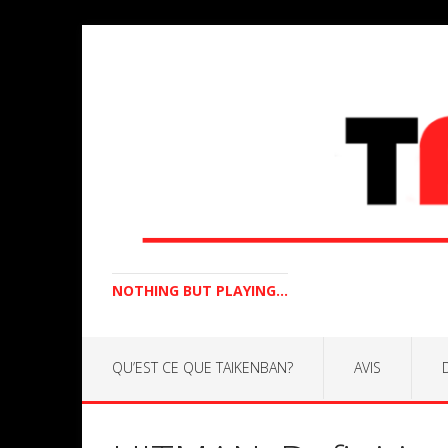
NOTHING BUT PLAYING...
QU’EST CE QUE TAIKENBAN?
AVIS