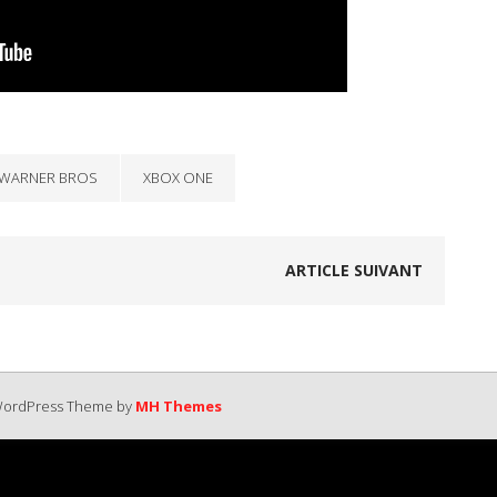
WARNER BROS
XBOX ONE
ARTICLE SUIVANT
 WordPress Theme by
MH Themes