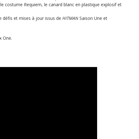
le costume Requiem, le canard blanc en plastique explosif et
e défis et mises à jour issus de
HITMAN
Saison Une et
ox One.