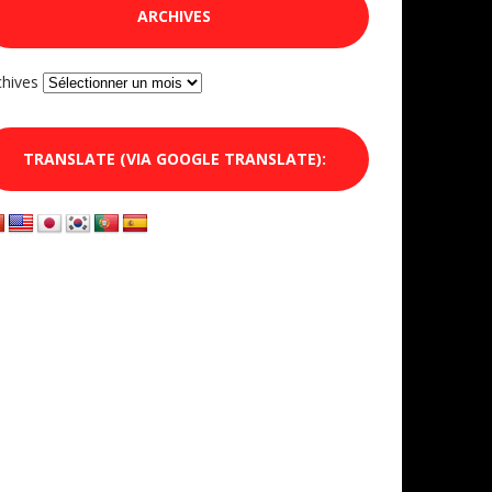
ARCHIVES
chives
TRANSLATE (VIA GOOGLE TRANSLATE):