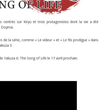
centrés sur Kiryu et trois protagonistes dont la vie a été
e Dojima.
de la série, comme « Le videur » et « Le fils prodigue » dans
akuza 5.
de Yakuza 6: The Song of Life le 17 avril prochain.