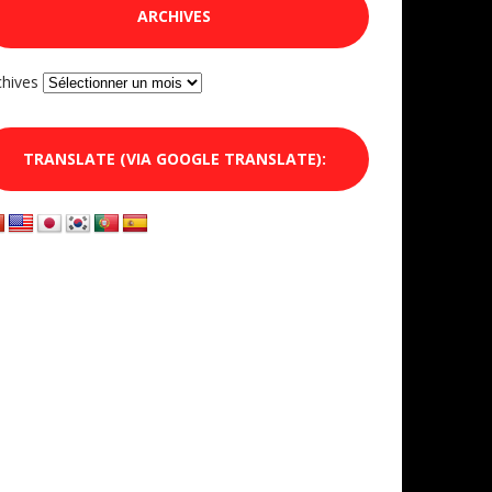
ARCHIVES
chives
TRANSLATE (VIA GOOGLE TRANSLATE):