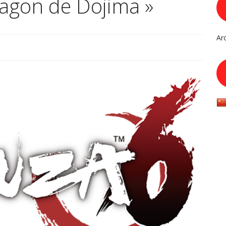
ragon de Dojima »
Ar