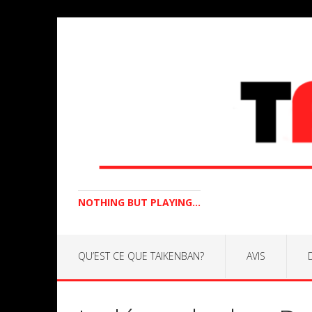
NOTHING BUT PLAYING...
QU’EST CE QUE TAIKENBAN?
AVIS