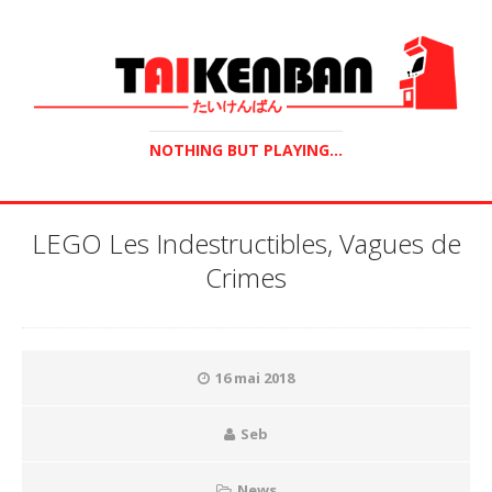
NOTHING BUT PLAYING...
LEGO Les Indestructibles, Vagues de
Crimes
16 mai 2018
Seb
News