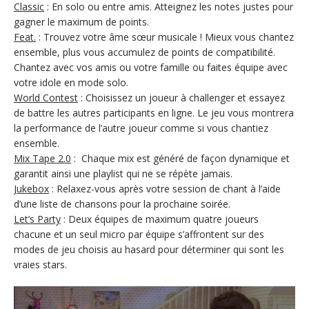
Classic
: En solo ou entre amis. Atteignez les notes justes pour
gagner le maximum de points.
Feat.
: Trouvez votre âme sœur musicale ! Mieux vous chantez
ensemble, plus vous accumulez de points de compatibilité.
Chantez avec vos amis ou votre famille ou faites équipe avec
votre idole en mode solo.
World Contest
: Choisissez un joueur à challenger et essayez
de battre les autres participants en ligne. Le jeu vous montrera
la performance de l’autre joueur comme si vous chantiez
ensemble.
Mix Tape 2.0
: Chaque mix est généré de façon dynamique et
garantit ainsi une playlist qui ne se répète jamais.
Jukebox
: Relaxez-vous après votre session de chant à l’aide
d’une liste de chansons pour la prochaine soirée.
Let’s Party
: Deux équipes de maximum quatre joueurs
chacune et un seul micro par équipe s’affrontent sur des
modes de jeu choisis au hasard pour déterminer qui sont les
vraies stars.