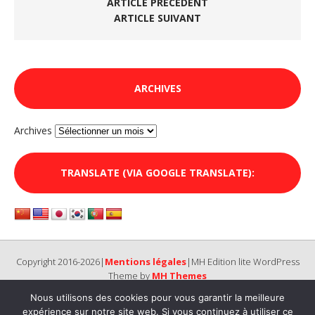
ARTICLE PRÉCÉDENT
ARTICLE SUIVANT
ARCHIVES
Archives
TRANSLATE (VIA GOOGLE TRANSLATE):
Copyright 2016-2026|
Mentions légales
|MH Edition lite WordPress
Theme by
MH Themes
Nous utilisons des cookies pour vous garantir la meilleure
expérience sur notre site web. Si vous continuez à utiliser ce