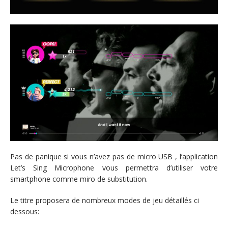
Pas de panique si vous n’avez pas de micro USB , l’application
Let’s Sing Microphone vous permettra d’utiliser votre
smartphone comme miro de substitution.
Le titre proposera de nombreux modes de jeu détaillés ci
dessous: