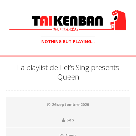
NOTHING BUT PLAYING...
La playlist de Let’s Sing presents
Queen
26 septembre 2020
Seb
News