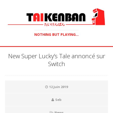
NOTHING BUT PLAYING...
New Super Lucky’s Tale annoncé sur
Switch
12 juin 2019
Seb
News