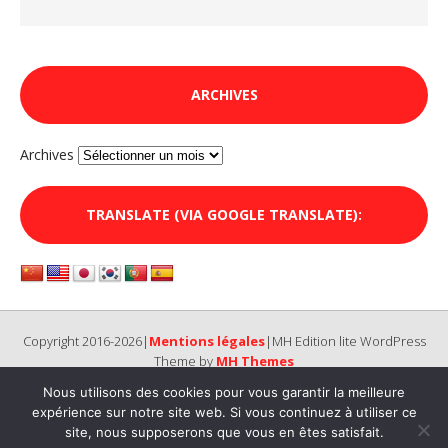
ARCHIVES
Archives
TRANSLATE (VIA GOOGLE TRANSLATE):
Copyright 2016-2026|
Mentions légales
|MH Edition lite WordPress
Theme by
MH Themes
Nous utilisons des cookies pour vous garantir la meilleure
expérience sur notre site web. Si vous continuez à utiliser ce
site, nous supposerons que vous en êtes satisfait.