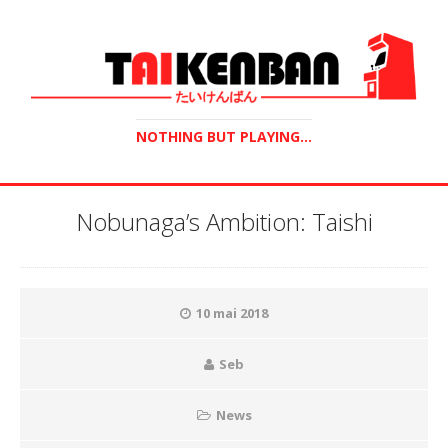
NOTHING BUT PLAYING...
Nobunaga’s Ambition: Taishi
10 mai 2018
Seb
News