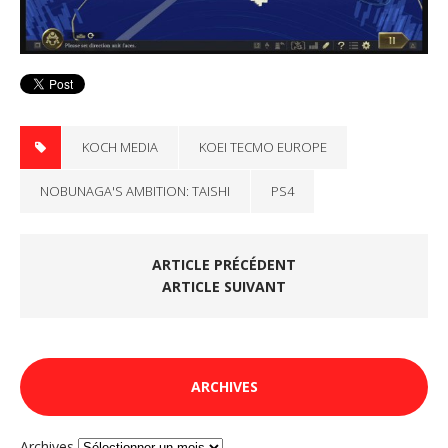
KOCH MEDIA
KOEI TECMO EUROPE
NOBUNAGA'S AMBITION: TAISHI
PS4
ARTICLE PRÉCÉDENT
ARTICLE SUIVANT
ARCHIVES
Archives