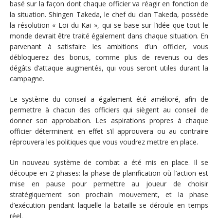
basé sur la façon dont chaque officier va réagir en fonction de
la situation. Shingen Takeda, le chef du clan Takeda, possède
la résolution « Loi du Kai », qui se base sur l’idée que tout le
monde devrait être traité également dans chaque situation. En
parvenant à satisfaire les ambitions d’un officier, vous
débloquerez des bonus, comme plus de revenus ou des
dégâts d’attaque augmentés, qui vous seront utiles durant la
campagne.
Le système du conseil a également été amélioré, afin de
permettre à chacun des officiers qui siègent au conseil de
donner son approbation. Les aspirations propres à chaque
officier déterminent en effet s’il approuvera ou au contraire
réprouvera les politiques que vous voudrez mettre en place.
Un nouveau système de combat a été mis en place. Il se
découpe en 2 phases: la phase de planification où l’action est
mise en pause pour permettre au joueur de choisir
stratégiquement son prochain mouvement, et la phase
d’exécution pendant laquelle la bataille se déroule en temps
réel.