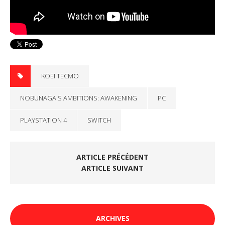
KOEI TECMO
NOBUNAGA'S AMBITIONS: AWAKENING
PC
PLAYSTATION 4
SWITCH
ARTICLE PRÉCÉDENT
ARTICLE SUIVANT
ARCHIVES