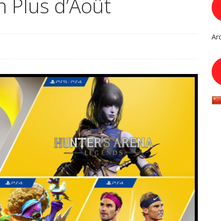
n Plus d’Août
Ar