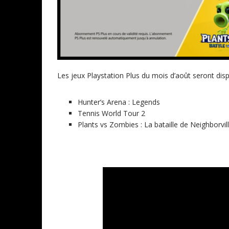
Les jeux Playstation Plus du mois d’août seront disp
Hunter’s Arena : Legends
Tennis World Tour 2
Plants vs Zombies : La bataille de Neighborvill