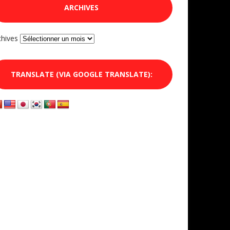
ARCHIVES
chives
TRANSLATE (VIA GOOGLE TRANSLATE):