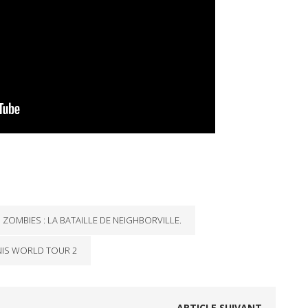
 ZOMBIES : LA BATAILLE DE NEIGHBORVILLE.
NIS WORLD TOUR 2
ARTICLE SUIVANT