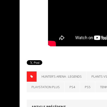
HUNTER’S ARENA : LEGENDS
PLANTS VS
PLAYSTATION PLUS
PS4
PS5
TEN
ARTICLE PRÉCÉDENT