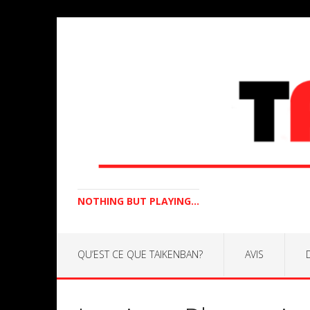
NOTHING BUT PLAYING...
QU’EST CE QUE TAIKENBAN?
AVIS