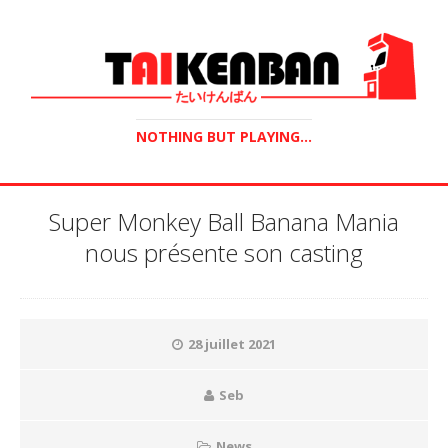
NOTHING BUT PLAYING...
Super Monkey Ball Banana Mania
nous présente son casting
28 juillet 2021
Seb
News