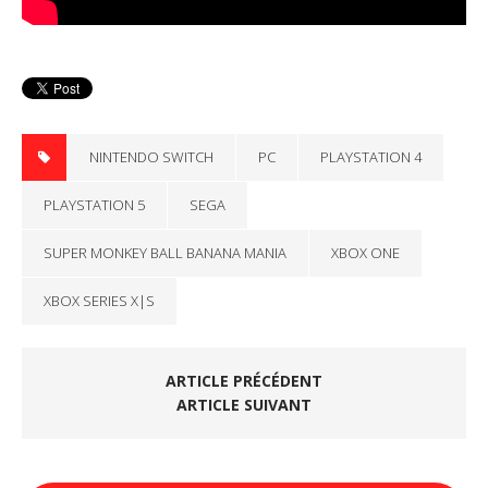
NINTENDO SWITCH
PC
PLAYSTATION 4
PLAYSTATION 5
SEGA
SUPER MONKEY BALL BANANA MANIA
XBOX ONE
XBOX SERIES X|S
ARTICLE PRÉCÉDENT
ARTICLE SUIVANT