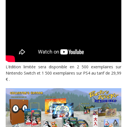
L’édition limitée sera disponible en 2 500 exemplaires sur
Nintendo Switch et 1 500 exemplaires sur PS4 au tarif de 29,99
€ .