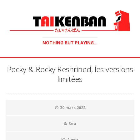
NOTHING BUT PLAYING...
Pocky & Rocky Reshrined, les versions
limitées
30 mars 2022
Seb
News