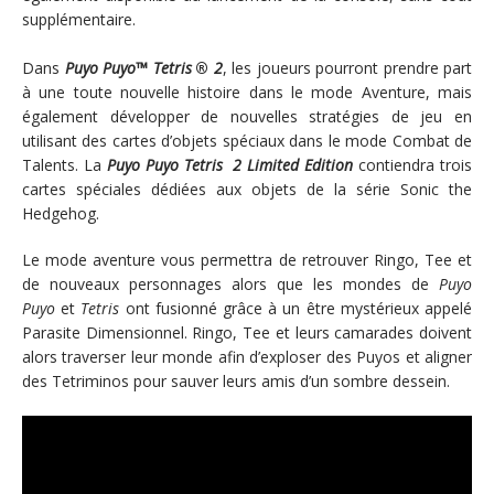
supplémentaire.
Dans
Puyo Puyo™ Tetris
®
2
, les joueurs pourront prendre part
à une toute nouvelle histoire dans le mode Aventure, mais
également développer de nouvelles stratégies de jeu en
utilisant des cartes d’objets spéciaux dans le mode Combat de
Talents. La
Puyo Puyo Tetris
2 Limited Edition
contiendra trois
cartes spéciales dédiées aux objets de la série Sonic the
Hedgehog.
Le mode aventure vous permettra de retrouver Ringo, Tee et
de nouveaux personnages alors que les mondes de
Puyo
Puyo
et
Tetris
ont fusionné grâce à un être mystérieux appelé
Parasite Dimensionnel. Ringo, Tee et leurs camarades doivent
alors traverser leur monde afin d’exploser des Puyos et aligner
des Tetriminos pour sauver leurs amis d’un sombre dessein.