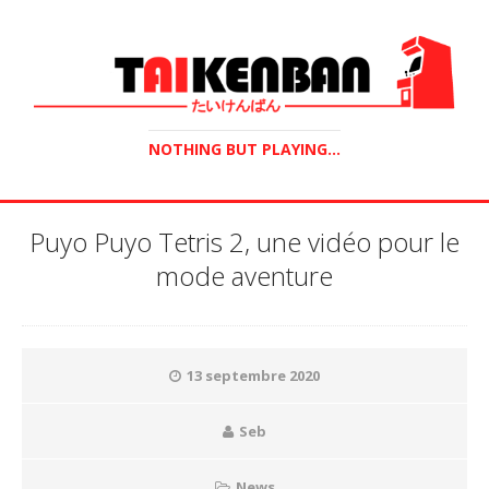
NOTHING BUT PLAYING...
Puyo Puyo Tetris 2, une vidéo pour le
mode aventure
13 septembre 2020
Seb
News