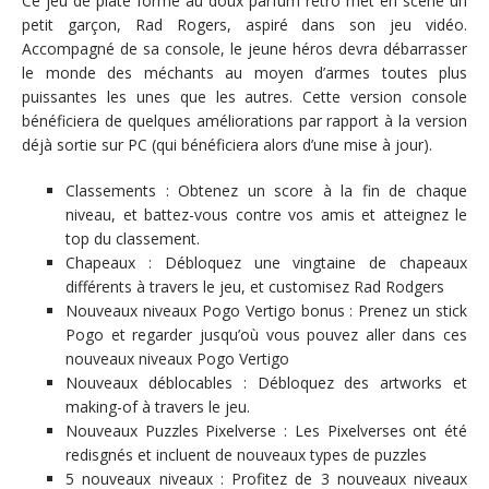
Ce jeu de plate forme au doux parfum rétro met en scène un
petit garçon, Rad Rogers, aspiré dans son jeu vidéo.
Accompagné de sa console, le jeune héros devra débarrasser
le monde des méchants au moyen d’armes toutes plus
puissantes les unes que les autres. Cette version console
bénéficiera de quelques améliorations par rapport à la version
déjà sortie sur PC (qui bénéficiera alors d’une mise à jour).
Classements : Obtenez un score à la fin de chaque
niveau, et battez-vous contre vos amis et atteignez le
top du classement.
Chapeaux : Débloquez une vingtaine de chapeaux
différents à travers le jeu, et customisez Rad Rodgers
Nouveaux niveaux Pogo Vertigo bonus : Prenez un stick
Pogo et regarder jusqu’où vous pouvez aller dans ces
nouveaux niveaux Pogo Vertigo
Nouveaux déblocables : Débloquez des artworks et
making-of à travers le jeu.
Nouveaux Puzzles Pixelverse : Les Pixelverses ont été
redisgnés et incluent de nouveaux types de puzzles
5 nouveaux niveaux : Profitez de 3 nouveaux niveaux