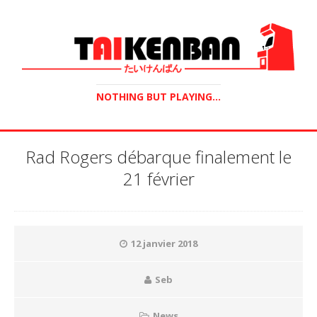
NOTHING BUT PLAYING...
Rad Rogers débarque finalement le
21 février
12 janvier 2018
Seb
News