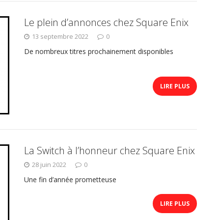
Le plein d’annonces chez Square Enix
13 septembre 2022
0
De nombreux titres prochainement disponibles
LIRE PLUS
La Switch à l’honneur chez Square Enix
28 juin 2022
0
Une fin d’année prometteuse
LIRE PLUS