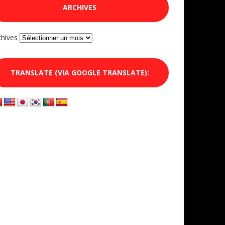
ARCHIVES
chives
TRANSLATE (VIA GOOGLE TRANSLATE):