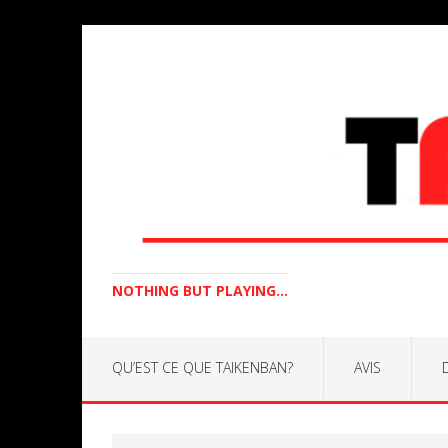
NOTHING BUT PLAYING...
QU’EST CE QUE TAIKENBAN?
AVIS