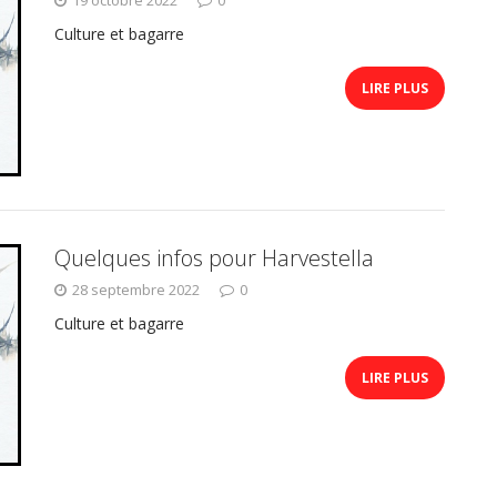
Culture et bagarre
LIRE PLUS
Quelques infos pour Harvestella
28 septembre 2022
0
Culture et bagarre
LIRE PLUS