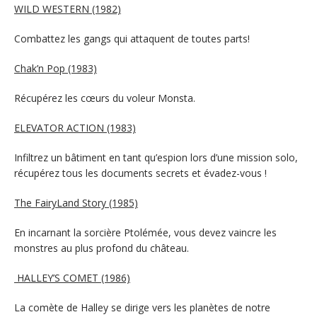
WILD WESTERN (1982)
Combattez les gangs qui attaquent de toutes parts!
Chak’n Pop (1983)
Récupérez les cœurs du voleur Monsta.
ELEVATOR ACTION (1983)
Infiltrez un bâtiment en tant qu’espion lors d’une mission solo,
récupérez tous les documents secrets et évadez-vous !
The FairyLand Story (1985)
En incarnant la sorcière Ptolémée, vous devez vaincre les
monstres au plus profond du château.
HALLEY’S COMET (1986)
La comète de Halley se dirige vers les planètes de notre