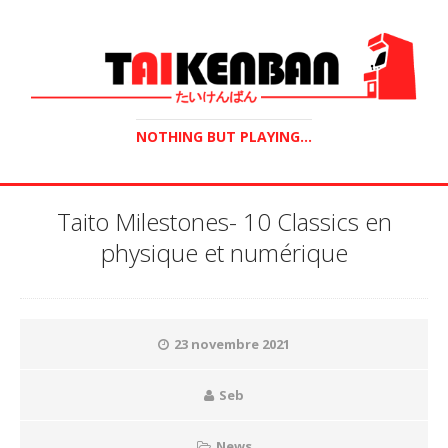
NOTHING BUT PLAYING...
Taito Milestones- 10 Classics en
physique et numérique
23 novembre 2021
Seb
News