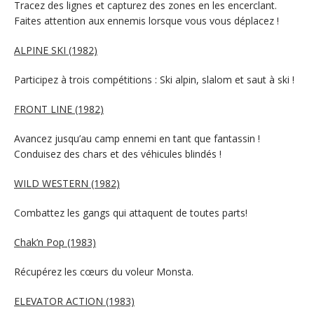
Tracez des lignes et capturez des zones en les encerclant.
Faites attention aux ennemis lorsque vous vous déplacez !
ALPINE SKI (1982)
Participez à trois compétitions : Ski alpin, slalom et saut à ski !
FRONT LINE (1982)
Avancez jusqu’au camp ennemi en tant que fantassin !
Conduisez des chars et des véhicules blindés !
WILD WESTERN (1982)
Combattez les gangs qui attaquent de toutes parts!
Chak’n Pop (1983)
Récupérez les cœurs du voleur Monsta.
ELEVATOR ACTION (1983)