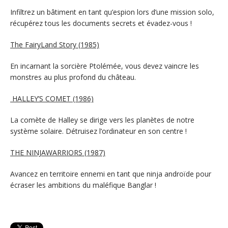
Infiltrez un bâtiment en tant qu’espion lors d’une mission solo,
récupérez tous les documents secrets et évadez-vous !
The FairyLand Story (1985)
En incarnant la sorcière Ptolémée, vous devez vaincre les
monstres au plus profond du château.
HALLEY’S COMET (1986)
La comète de Halley se dirige vers les planètes de notre
système solaire. Détruisez l’ordinateur en son centre !
THE NINJAWARRIORS (1987)
Avancez en territoire ennemi en tant que ninja androïde pour
écraser les ambitions du maléfique Banglar !