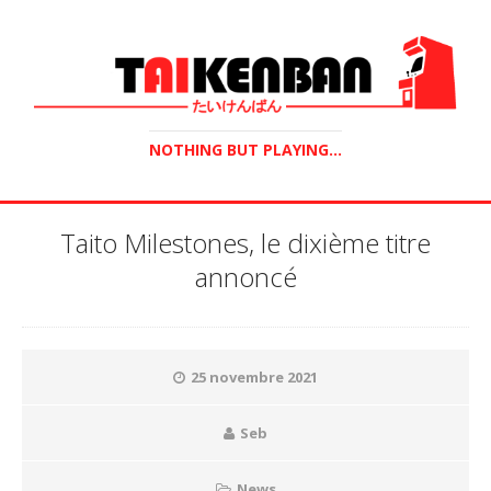
NOTHING BUT PLAYING...
Taito Milestones, le dixième titre
annoncé
25 novembre 2021
Seb
News