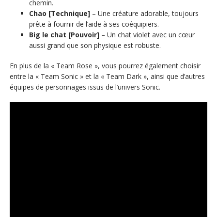
chemin.
Chao [Technique]
– Une créature adorable, toujours
prête à fournir de l’aide à ses coéquipiers.
Big le chat [Pouvoir]
– Un chat violet avec un cœur
aussi grand que son physique est robuste.
En plus de la « Team Rose », vous pourrez également choisir
entre la « Team Sonic » et la « Team Dark », ainsi que d’autres
équipes de personnages issus de l’univers Sonic.