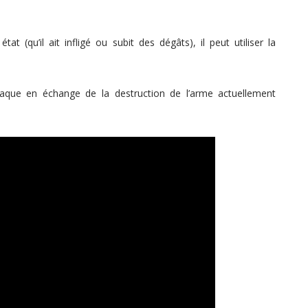
 (qu’il ait infligé ou subit des dégâts), il peut utiliser la
que en échange de la destruction de l’arme actuellement