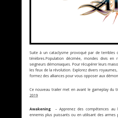
Suite à un cataclysme provoqué par de terrible
ténèbres.Population décimée, mondes divis en r
seigneurs démoniaques. Pour récupérer leurs maisons
les feux de la révolution. Explorez divers royaumes
formez des alliances pour vous opposer aux démon
Ce nouveau trailer met en avant le gameplay du ti
2019
Awakening
– Apprenez des compétences au has
ennemis plus puissants ou en utilisant des armes p