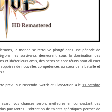
s démons, le monde se retrouve plongé dans une période de
égions, les survivants demeurent sous la domination des
 et libérer leurs amis, des héros se sont réunis pour allumer
, acquérez de nouvelles compétences au cœur de la bataille et
s !
tre prévu sur Nintendo Switch et PlayStation 4 le
11 octobre
ard, vos chances seront meilleures en combattant des
lus puissantes. L’obtention de talents spécifiques permet de