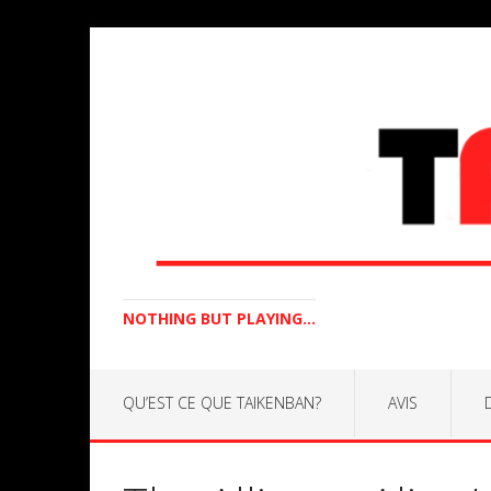
NOTHING BUT PLAYING...
QU’EST CE QUE TAIKENBAN?
AVIS