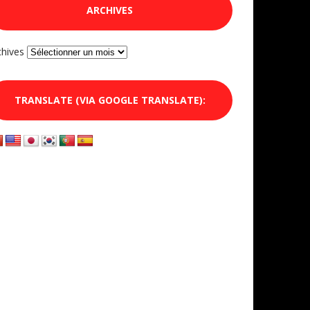
ARCHIVES
chives
TRANSLATE (VIA GOOGLE TRANSLATE):