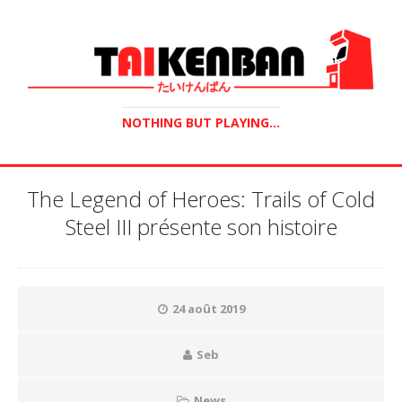
NOTHING BUT PLAYING...
The Legend of Heroes: Trails of Cold
Steel III présente son histoire
24 août 2019
Seb
News