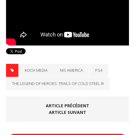
KOCH MEDIA
NIS AMERICA
PS4
THE LEGEND OF HEROES: TRAILS OF COLD STEEL III
ARTICLE PRÉCÉDENT
ARTICLE SUIVANT