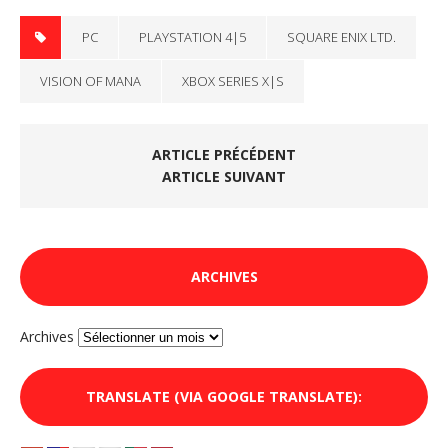
PC
PLAYSTATION 4|5
SQUARE ENIX LTD.
VISION OF MANA
XBOX SERIES X|S
ARTICLE PRÉCÉDENT
ARTICLE SUIVANT
ARCHIVES
Archives
TRANSLATE (VIA GOOGLE TRANSLATE):