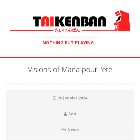
NOTHING BUT PLAYING...
Visions of Mana pour l’été
20 janvier 2024
Seb
News