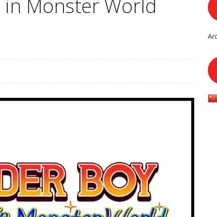
 in Monster World
Ar