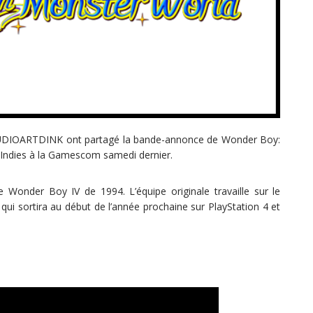
STUDIOARTDINK ont partagé la bande-annonce de Wonder Boy:
 Indies à la Gamescom samedi dernier.
e Wonder Boy IV de 1994. L’équipe originale travaille sur le
 sortira au début de l’année prochaine sur PlayStation 4 et