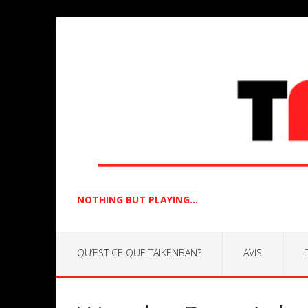
NOTHING BUT PLAYING...
QU’EST CE QUE TAIKENBAN?
AVIS