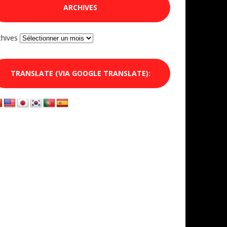
ARCHIVES
chives
TRANSLATE (VIA GOOGLE TRANSLATE):