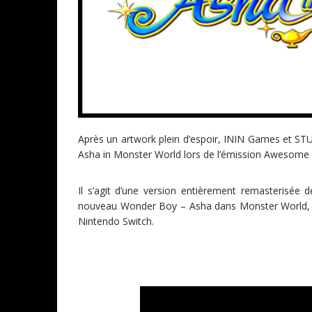
Après un artwork plein d’espoir, ININ Games et 
Asha in Monster World lors de l’émission Awesome
Il s’agit d’une version entièrement remasterisée d
nouveau Wonder Boy – Asha dans Monster World, qui
Nintendo Switch.