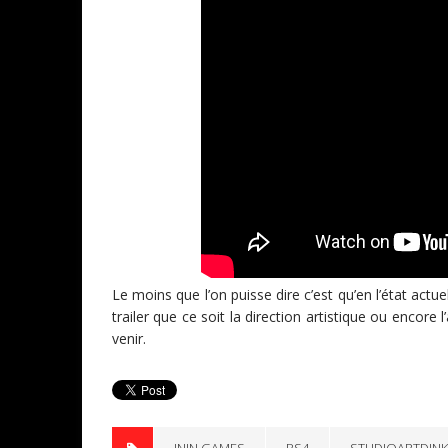
Le moins que l’on puisse dire c’est qu’en l’état actuel
trailer que ce soit la direction artistique ou encore 
venir.