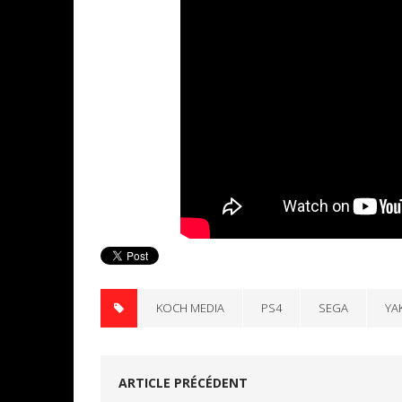
KOCH MEDIA
PS4
SEGA
YA
ARTICLE PRÉCÉDENT