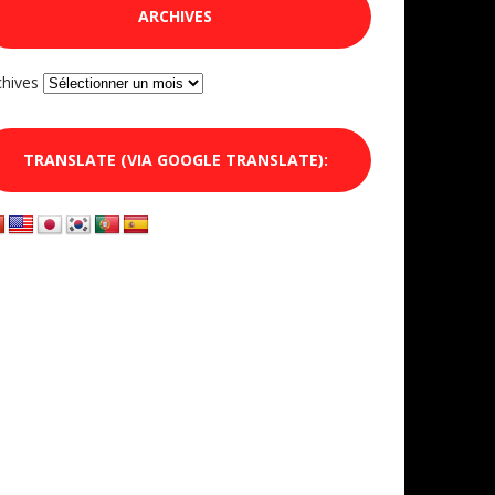
ARCHIVES
chives
TRANSLATE (VIA GOOGLE TRANSLATE):