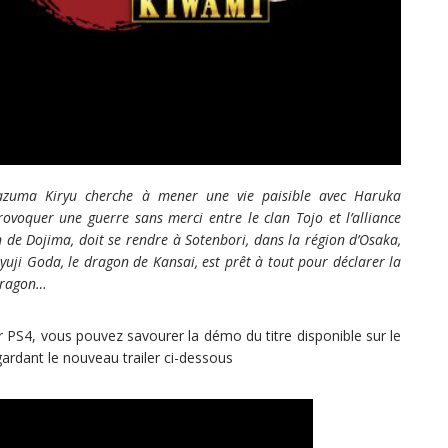
Kazuma Kiryu cherche à mener une vie paisible avec Haruka
oquer une guerre sans merci entre le clan Tojo et l’alliance
n de Dojima, doit se rendre à Sotenbori, dans la région d’Osaka,
yuji Goda, le dragon de Kansai, est prêt à tout pour déclarer la
 dragon…
 PS4, vous pouvez savourer la démo du titre disponible sur le
gardant le nouveau trailer ci-dessous