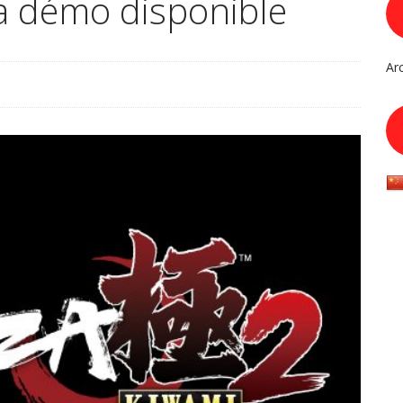
la démo disponible
Ar