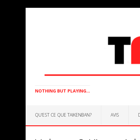
NOTHING BUT PLAYING...
QU’EST CE QUE TAIKENBAN?
AVIS