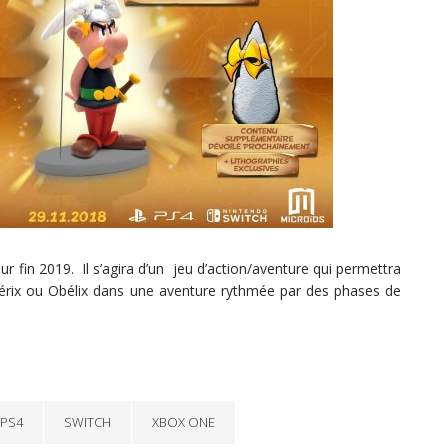
r fin 2019. Il s’agira d’un jeu d’action/aventure qui permettra
stérix ou Obélix dans une aventure rythmée par des phases de
PS4
SWITCH
XBOX ONE