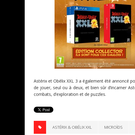
Astérix et Obélix XXL 3 a également été annoncé pou
de jouer, seul ou à deux, et bien sûr d’incarner A
combats, d’exploration et de puzzles.
ASTÉRIX & OBÉLIX XXL
MICROÏDS