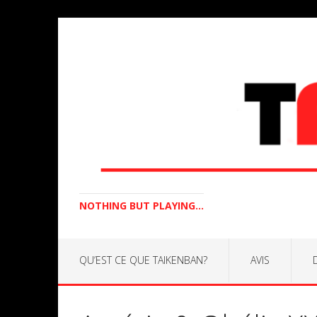
NOTHING BUT PLAYING...
QU’EST CE QUE TAIKENBAN?
AVIS