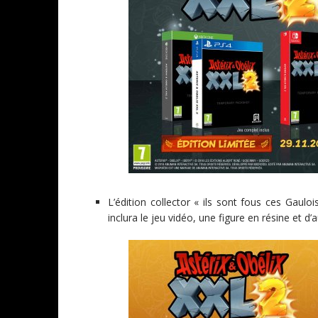
L’édition collector « ils sont fous ces Gaulo
inclura le jeu vidéo, une figure en résine et d