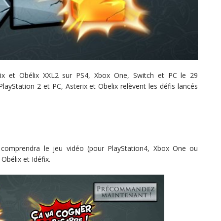
érix et Obélix XXL2 sur PS4, Xbox One, Switch et PC le 29
ayStation 2 et PC, Asterix et Obelix relèvent les défis lancés
ui comprendra le jeu vidéo (pour PlayStation4, Xbox One ou
Obélix et Idéfix.