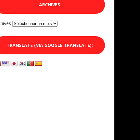
ARCHIVES
chives
TRANSLATE (VIA GOOGLE TRANSLATE):