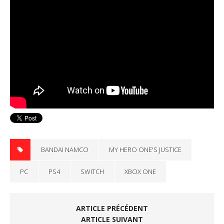
BANDAI NAMCO
MY HERO ONE'S JUSTICE
PC
PS4
SWITCH
XBOX ONE
ARTICLE PRÉCÉDENT
ARTICLE SUIVANT