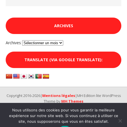
ARCHIVES
Archives
TRANSLATE (VIA GOOGLE TRANSLATE):
Copyright 2016-2026|
Mentions légales
|MH Edition lite WordPress
Theme by
MH Themes
Nous utilisons des cookies pour vous garantir la meilleure
expérience sur notre site web. Si vous continuez à utiliser ce
site, nous supposerons que vous en êtes satisfait.