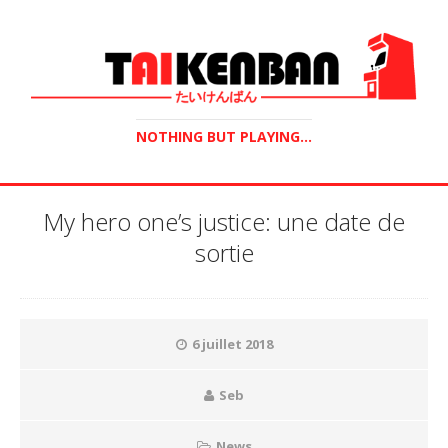
NOTHING BUT PLAYING...
My hero one’s justice: une date de
sortie
6 juillet 2018
Seb
News