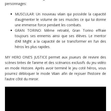
personnages:
MUSCULAR: Un nouveau vilain qui possède la capacité
d’augmenter le volume de ses muscles ce qui lui donne
une immense force pendant les combats.
GRAN TORINO: Même retraité, Gran Torino effraie
toujours ses ennemis ainsi que ses élèves. Le mentor
d’All Might a la capacité de se transformer en l’un des
héros les plus rapides.
MY HERO ONE’S JUSTICE permet aux joueurs de revivre des
scènes tirées de l’anime et des scénarios exclusifs du jeu vidéo
en mode Histoire. Après avoir terminé le jeu coté héros, vous
pourrez débloquer le mode Vilain afin de rejouer l’histoire de
l’autre côté du miroir.