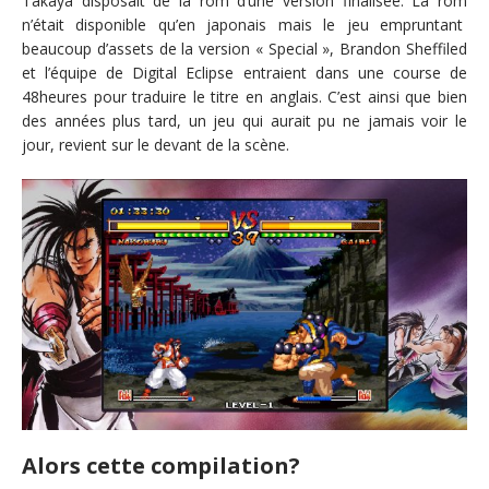
Takaya disposait de la rom d’une version finalisée. La rom
n’était disponible qu’en japonais mais le jeu empruntant
beaucoup d’assets de la version « Special », Brandon Sheffiled
et l’équipe de Digital Eclipse entraient dans une course de
48heures pour traduire le titre en anglais. C’est ainsi que bien
des années plus tard, un jeu qui aurait pu ne jamais voir le
jour, revient sur le devant de la scène.
Alors cette compilation?