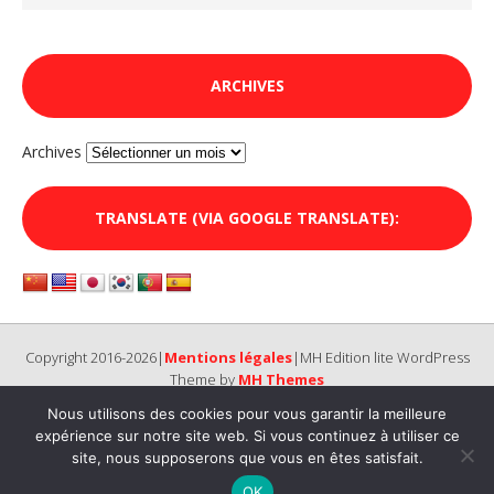
ARCHIVES
Archives
TRANSLATE (VIA GOOGLE TRANSLATE):
Copyright 2016-2026|
Mentions légales
|MH Edition lite WordPress
Theme by
MH Themes
Nous utilisons des cookies pour vous garantir la meilleure
expérience sur notre site web. Si vous continuez à utiliser ce
site, nous supposerons que vous en êtes satisfait.
OK