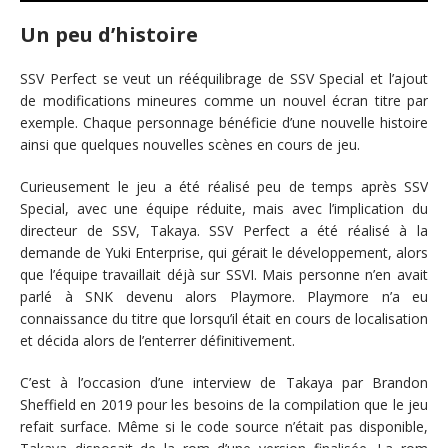
Un peu d’histoire
SSV Perfect se veut un rééquilibrage de SSV Special et l’ajout
de modifications mineures comme un nouvel écran titre par
exemple. Chaque personnage bénéficie d’une nouvelle histoire
ainsi que quelques nouvelles scènes en cours de jeu.
Curieusement le jeu a été réalisé peu de temps après SSV
Special, avec une équipe réduite, mais avec l’implication du
directeur de SSV, Takaya. SSV Perfect a été réalisé à la
demande de Yuki Enterprise, qui gérait le développement, alors
que l’équipe travaillait déjà sur SSVI. Mais personne n’en avait
parlé à SNK devenu alors Playmore. Playmore n’a eu
connaissance du titre que lorsqu’il était en cours de localisation
et décida alors de l’enterrer définitivement.
C’est à l’occasion d’une interview de Takaya par Brandon
Sheffield en 2019 pour les besoins de la compilation que le jeu
refait surface. Même si le code source n’était pas disponible,