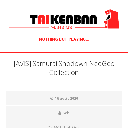
NOTHING BUT PLAYING...
[AVIS] Samurai Shodown NeoGeo
Collection
16 août 2020
Seb
AVIS
,
Fighting