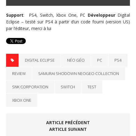
Support
: PS4, Switch, Xbox One, PC
Développeur
Digital
Eclipse – testé sur PS4 à partir d’un code fourni (version US)
par l’éditeur, merci à lui
DIGITAL ECLIPSE
NÉO GÉO
PC
PS4
REVIEW
SAMURAI SHODOWN NEOGEO COLLECTION
SNK CORPORATION
SWITCH
TEST
XBOX ONE
ARTICLE PRÉCÉDENT
ARTICLE SUIVANT