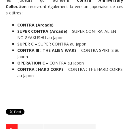
les joueurs qui achètent
Contra Anniversary
Collection
recevront également la version Japonaise de ces
six titres :
CONTRA (Arcade)
SUPER CONTRA (Arcade)
– SUPER CONTRA: ALIEN
NO GYAKUSHU au Japon
SUPER C
– SUPER CONTRA au Japon
CONTRA III : THE ALIEN WARS
– CONTRA SPIRITS au
Japon
OPERATION C
– CONTRA au Japon
CONTRA : HARD CORPS
– CONTRA : THE HARD CORPS
au Japon