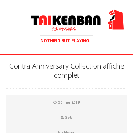
NOTHING BUT PLAYING...
Contra Anniversary Collection affiche
complet
30 mai 2019
Seb
News