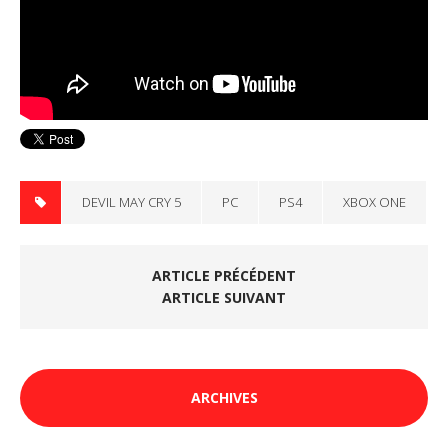
DEVIL MAY CRY 5
PC
PS4
XBOX ONE
ARTICLE PRÉCÉDENT
ARTICLE SUIVANT
ARCHIVES