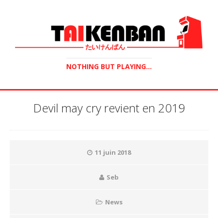
NOTHING BUT PLAYING...
Devil may cry revient en 2019
11 juin 2018
Seb
News