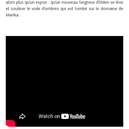
alors plus qu’un espoir : qu’un nouveau Seigneur d’Elden se lève
et soulève le voile d’ombres qui est tombé sur le domaine de
Marika.