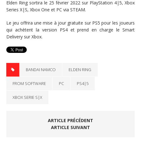
Elden Ring sortira le 25 février 2022 sur PlayStation 4|5, Xbox
Series X|S, Xbox One et PC via STEAM.
Le jeu offrira une mise à jour gratuite sur PS5 pour les joueurs
qui achètent la version PS4 et prend en charge le Smart
Delivery sur Xbox.
BANDAI NAMCO
ELDEN RING
FROM SOFTWARE
PC
PS4|5
XBOX SERIE S|X
ARTICLE PRÉCÉDENT
ARTICLE SUIVANT