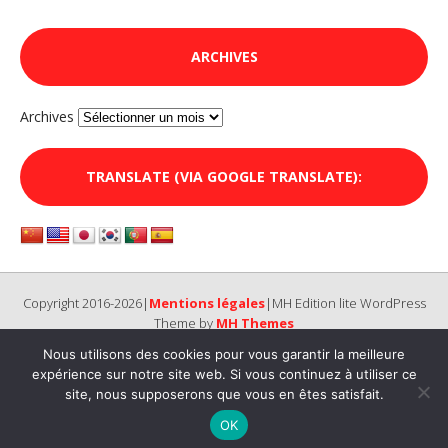
ARCHIVES
Archives
TRANSLATE (VIA GOOGLE TRANSLATE):
Copyright 2016-2026|
Mentions légales
|MH Edition lite WordPress
Theme by
MH Themes
Nous utilisons des cookies pour vous garantir la meilleure
expérience sur notre site web. Si vous continuez à utiliser ce
site, nous supposerons que vous en êtes satisfait.
OK