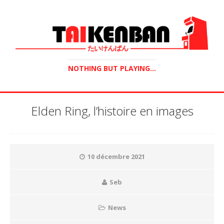
NOTHING BUT PLAYING...
Elden Ring, l’histoire en images
10 décembre 2021
Seb
News