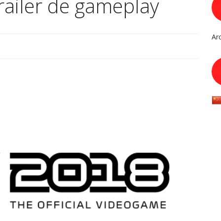
railer de gameplay
Ar