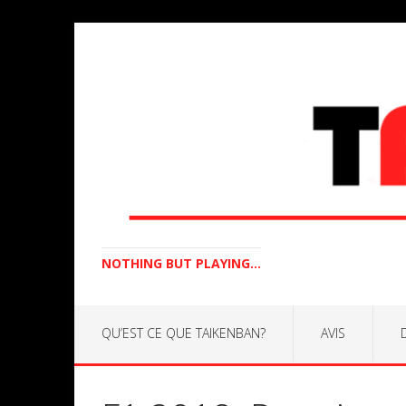
NOTHING BUT PLAYING...
QU’EST CE QUE TAIKENBAN?
AVIS