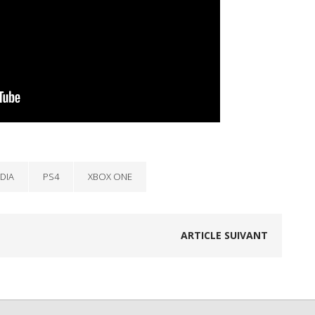
DIA
PS4
XBOX ONE
ARTICLE SUIVANT