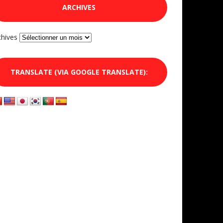
ARCHIVES
chives
TRANSLATE (VIA GOOGLE TRANSLATE):