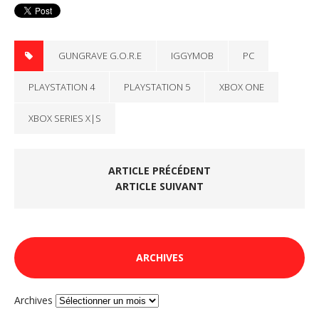
GUNGRAVE G.O.R.E
IGGYMOB
PC
PLAYSTATION 4
PLAYSTATION 5
XBOX ONE
XBOX SERIES X|S
ARTICLE PRÉCÉDENT
ARTICLE SUIVANT
ARCHIVES
Archives