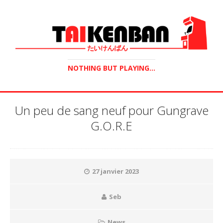
NOTHING BUT PLAYING...
Un peu de sang neuf pour Gungrave
G.O.R.E
27 janvier 2023
Seb
News