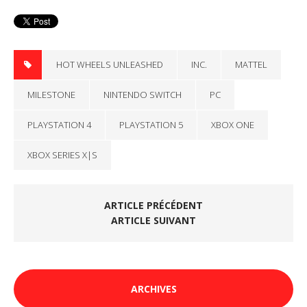
HOT WHEELS UNLEASHED
INC.
MATTEL
MILESTONE
NINTENDO SWITCH
PC
PLAYSTATION 4
PLAYSTATION 5
XBOX ONE
XBOX SERIES X|S
ARTICLE PRÉCÉDENT
ARTICLE SUIVANT
ARCHIVES