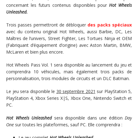
concernant les futurs contenus disponibles pour
Hot Wheels
Unleashed.
Trois passes permettront de débloquer
des packs spéciaux
avec du contenu original Hot Wheels, aussi Barbie, DC, Les
Maîtres de l’univers, Street Fighter, Les Tortues Ninja et OEM
(Fabriquant d’équipement d’origine) avec Aston Martin, BMW,
McLaren et bien plus encore.
Hot Wheels Pass Vol. 1 sera disponible au lancement du jeu et
comprendra 10 véhicules, mais également trois packs de
personnalisation, trois modules de circuits et un DLC Batman.
Le jeu sera disponible le
30 septembre 2021
sur PlayStation 5,
PlayStation 4, Xbox Series X|S, Xbox One, Nintendo Switch et
PC.
Hot Wheels Unleashed
sera disponible dans une édition
Day
One
sur toutes les plateformes, sauf PC. Elle comprendra :
Le jeu complet
Hot Wheels Unleashed