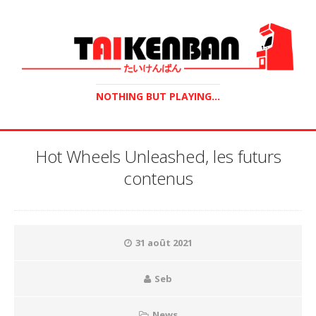
NOTHING BUT PLAYING...
Hot Wheels Unleashed, les futurs
contenus
31 août 2021
Seb
News