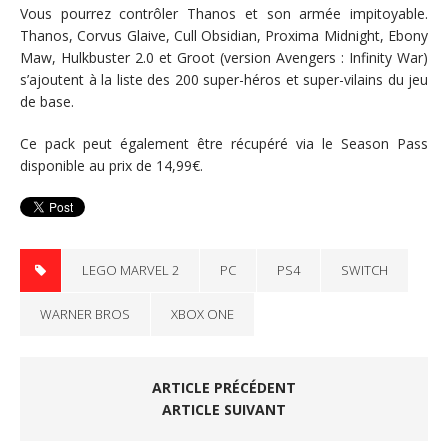
Vous pourrez contrôler Thanos et son armée impitoyable.
Thanos, Corvus Glaive, Cull Obsidian, Proxima Midnight, Ebony
Maw, Hulkbuster 2.0 et Groot (version Avengers : Infinity War)
s’ajoutent à la liste des 200 super-héros et super-vilains du jeu
de base.
Ce pack peut également être récupéré via le Season Pass
disponible au prix de 14,99€.
LEGO MARVEL 2
PC
PS4
SWITCH
WARNER BROS
XBOX ONE
ARTICLE PRÉCÉDENT
ARTICLE SUIVANT