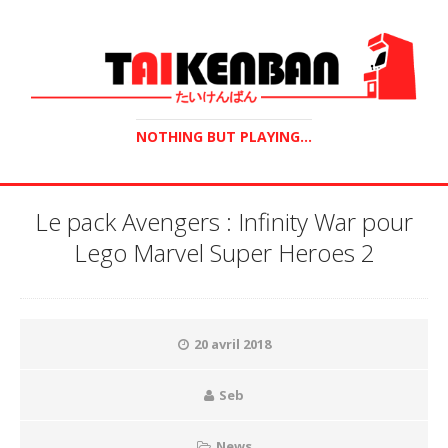
NOTHING BUT PLAYING...
Le pack Avengers : Infinity War pour
Lego Marvel Super Heroes 2
20 avril 2018
Seb
News