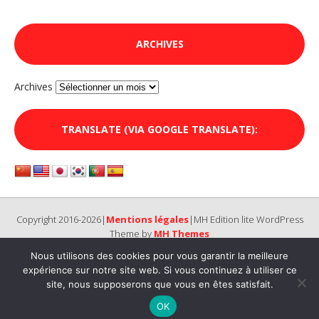
ARCHIVES
Archives
TRANSLATE (VIA GOOGLE TRANSLATE):
Copyright 2016-2026|
Mentions légales
|MH Edition lite WordPress
Theme by
MH Themes
Nous utilisons des cookies pour vous garantir la meilleure
expérience sur notre site web. Si vous continuez à utiliser ce
site, nous supposerons que vous en êtes satisfait.
OK