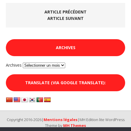
ARTICLE PRÉCÉDENT
ARTICLE SUIVANT
ARCHIVES
Archives
TRANSLATE (VIA GOOGLE TRANSLATE):
Copyright 2016-2026|
Mentions légales
|MH Edition lite WordPress
Theme by
MH Themes