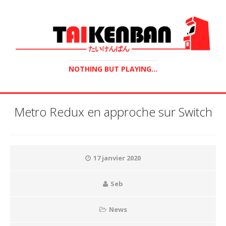
NOTHING BUT PLAYING...
Metro Redux en approche sur Switch
17 janvier 2020
Seb
News