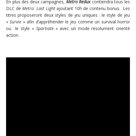
En plus des deux campagnes,
Metro Redux
contiendra tous les
DLC de
Metro: Last Light
ajoutant 10h de contenu bonus. Les
titres proposeront deux styles de jeu uniques : le style de jeu
«
Survie
» afin d’appréhender le jeu comme un survival horror
ou le style «
Spartiate
» avec un mode résolument orienté
action.