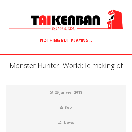
NOTHING BUT PLAYING...
Monster Hunter: World: le making of
25 janvier 2018
Seb
News