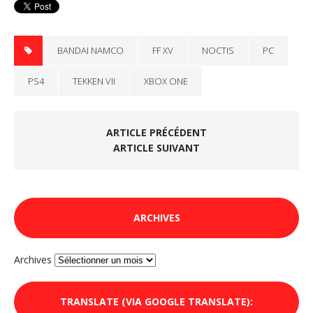
BANDAI NAMCO
FF XV
NOCTIS
PC
PS4
TEKKEN VII
XBOX ONE
ARTICLE PRÉCÉDENT
ARTICLE SUIVANT
ARCHIVES
Archives
TRANSLATE (VIA GOOGLE TRANSLATE):