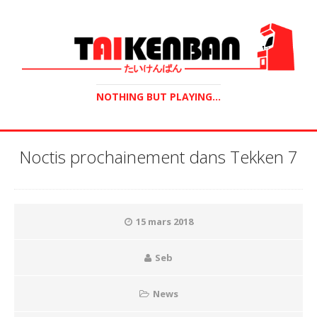
NOTHING BUT PLAYING...
Noctis prochainement dans Tekken 7
15 mars 2018
Seb
News