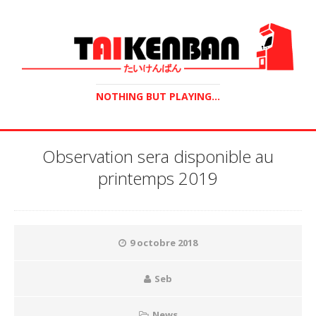
NOTHING BUT PLAYING...
Observation sera disponible au
printemps 2019
9 octobre 2018
Seb
News