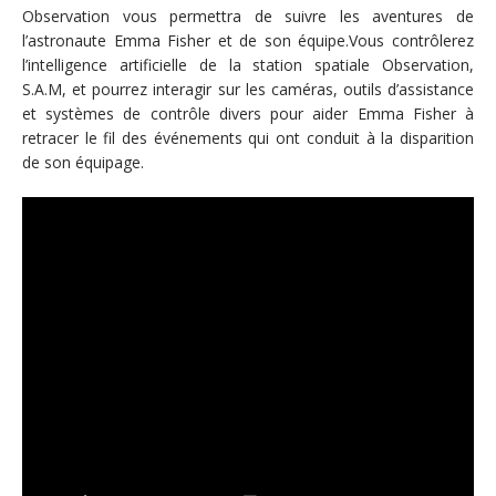
Observation vous permettra de suivre les aventures de
l’astronaute Emma Fisher et de son équipe.Vous contrôlerez
l’intelligence artificielle de la station spatiale Observation,
S.A.M, et pourrez interagir sur les caméras, outils d’assistance
et systèmes de contrôle divers pour aider Emma Fisher à
retracer le fil des événements qui ont conduit à la disparition
de son équipage.