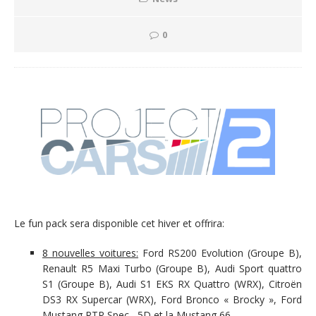
0
Le fun pack sera disponible cet hiver et offrira:
8 nouvelles voitures:
Ford RS200 Evolution (Groupe B),
Renault R5 Maxi Turbo (Groupe B), Audi Sport quattro
S1 (Groupe B), Audi S1 EKS RX Quattro (WRX), Citroën
DS3 RX Supercar (WRX), Ford Bronco « Brocky », Ford
Mustang RTR Spec –5D et la Mustang 66