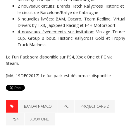
2 nouveaux circuits:
Brands Hatch Rallycross Historic et
le circuit de Barcelone/Rallye de Catalogne
6 nouvelles livrées
: BAM, Oscaro, Team Redline, Virtual
Drivers by TX3, JapSpeed Racing et F4H Motorsport
4 nouveaux événements sur invitation:
Vintage Tourer
Cup, Group B bout, Historic Rallycross Gold et Trophy
Truck Madness.
Le Fun Pack sera disponible sur PS4, Xbox One et PC via
Steam.
[MAJ 19DEC2017] Le fun pack est désormais disponible
BANDAI NAMCO
PC
PROJECT CARS 2
PS4
XBOX ONE