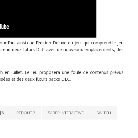
urd’hui ainsi que l’édition Deluxe du jeu, qui comprend le jeu
mprend deux futurs DLC avec de nouveaux emplacements, des
 en juillet. Le jeu proposera une foule de contenus prévus
assées et des deux futurs packs DLC.
|5
REDOUT 2
SABER INTERACTIVE
SWITCH