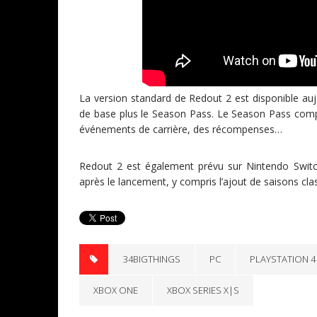
La version standard de Redout 2 est disponible aujo
de base plus le Season Pass. Le Season Pass co
événements de carrière, des récompenses…
Redout 2 est également prévu sur Nintendo Switch
après le lancement, y compris l’ajout de saisons cl
34BIGTHINGS
PC
PLAYSTATION 4
XBOX ONE
XBOX SERIES X|S