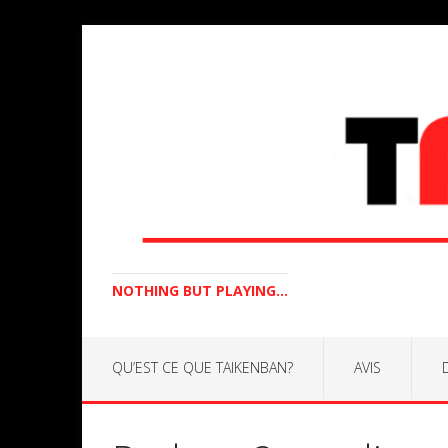
NOTHING BUT PLAYING...
QU’EST CE QUE TAIKENBAN?
AVIS