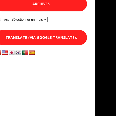
ARCHIVES
chives
TRANSLATE (VIA GOOGLE TRANSLATE):