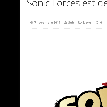
Sonic Forces est de
7 novembre 2017
Seb
News
0