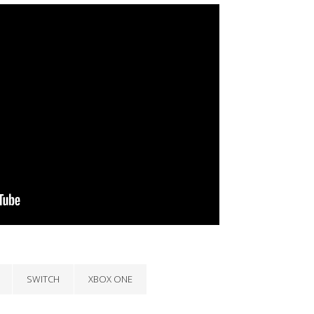
SWITCH
XBOX ONE