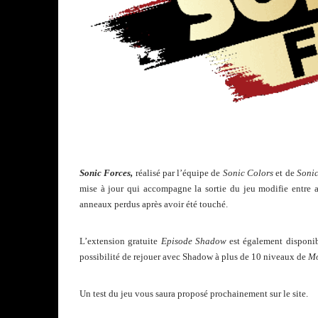
Sonic Forces,
réalisé par l’équipe de
Sonic Colors
et de
Sonic
mise à jour qui accompagne la sortie du jeu modifie entre a
anneaux perdus après avoir été touché.
L’extension gratuite
Episode Shadow
est également disponib
possibilité de rejouer avec Shadow à plus de 10 niveaux de
Mo
Un test du jeu vous saura proposé prochainement sur le site.