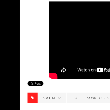
KOCH MEDIA
PS4
SONIC FORCES