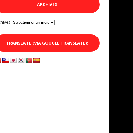
ARCHIVES
chives
TRANSLATE (VIA GOOGLE TRANSLATE):