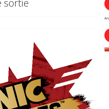
 sortie
Ar