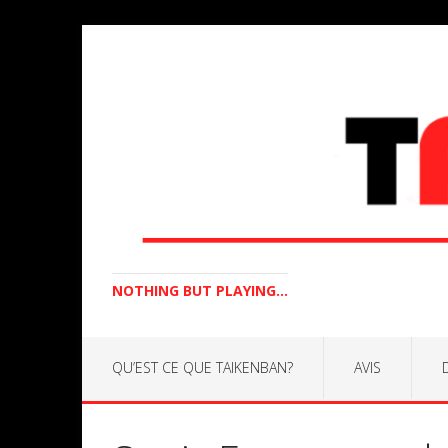
NOTHING BUT PLAYING...
QU’EST CE QUE TAIKENBAN?
AVIS